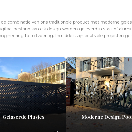
t de combinatie van ons traditionele product met moderne gelas
 digitaal bestand kan elk design worden geleverd in staal of alum
ngineering tot uitvoering. Inmiddels zijn er al vele projecten ger
Gelaserde Plusjes
Moderne Design Poo