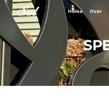
Home
Over
SP