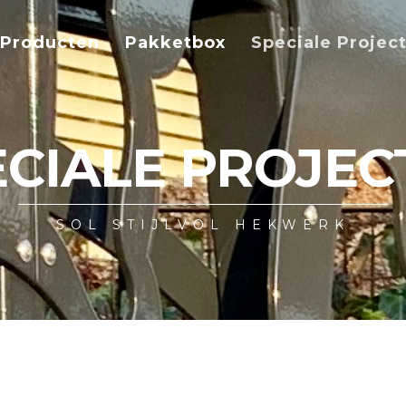
Producten
Pakketbox
Speciale Projec
ECIALE PROJEC
SOL STIJLVOL HEKWERK