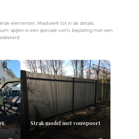
erde elementen. Maatwerk tot in de details.
inum: spijlen in een speciale vorm, beplating met een
ealiseerd.
rt
Strak model met vouwpoort