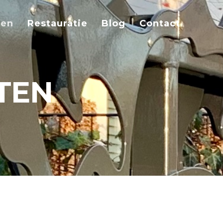
ten
Restauratie
Blog
Contact
TEN