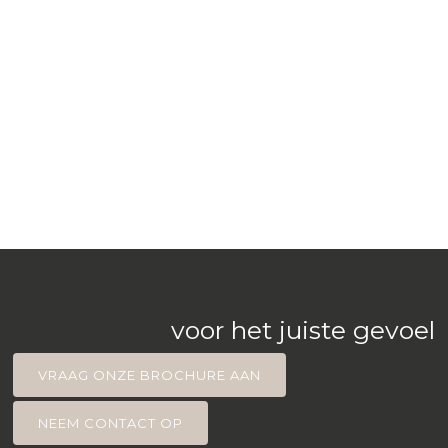
voor het juiste gevoel
VRAAG ONZE BROCHURE AAN
NEEM CONTACT OP