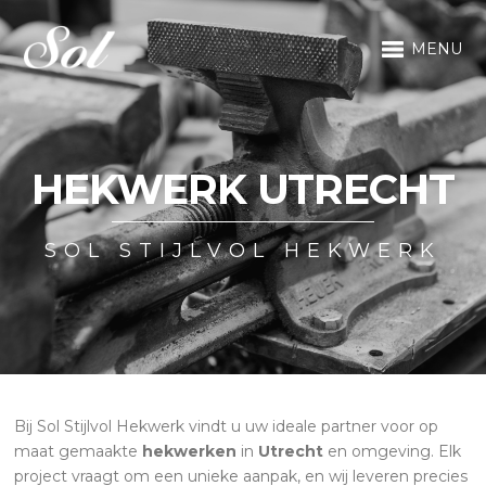
MENU
HEKWERK UTRECHT
SOL STIJLVOL HEKWERK
Bij Sol Stijlvol Hekwerk vindt u uw ideale partner voor op
maat gemaakte
hekwerken
in
Utrecht
en omgeving. Elk
project vraagt om een unieke aanpak, en wij leveren precies