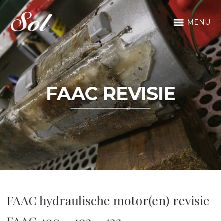
MENU
FAAC REVISIE
FAAC hydraulische motor(en) revisie
FAAC 400 – 402 – 422