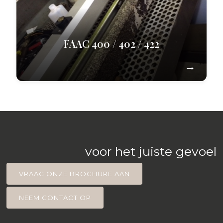
FAAC 400 / 402 / 422
voor het juiste gevoel
VRAAG ONZE BROCHURE AAN
NEEM CONTACT OP