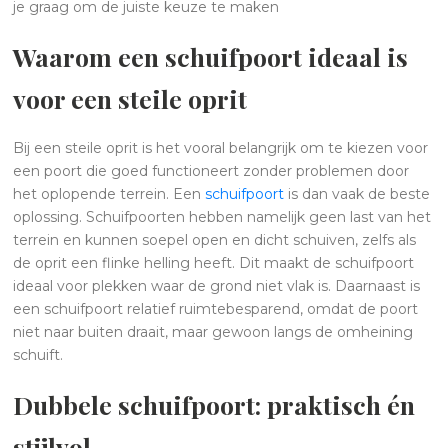
je graag om de juiste keuze te maken
Waarom een schuifpoort ideaal is
voor een steile oprit
Bij een steile oprit is het vooral belangrijk om te kiezen voor
een poort die goed functioneert zonder problemen door
het oplopende terrein. Een
schuifpoort
is dan vaak de beste
oplossing. Schuifpoorten hebben namelijk geen last van het
terrein en kunnen soepel open en dicht schuiven, zelfs als
de oprit een flinke helling heeft. Dit maakt de schuifpoort
ideaal voor plekken waar de grond niet vlak is. Daarnaast is
een schuifpoort relatief ruimtebesparend, omdat de poort
niet naar buiten draait, maar gewoon langs de omheining
schuift.
Dubbele schuifpoort: praktisch én
stijlvol