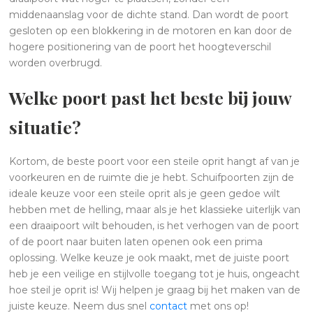
middenaanslag voor de dichte stand. Dan wordt de poort
gesloten op een blokkering in de motoren en kan door de
hogere positionering van de poort het hoogteverschil
worden overbrugd.
Welke poort past het beste bij jouw
situatie?
Kortom, de beste poort voor een steile oprit hangt af van je
voorkeuren en de ruimte die je hebt. Schuifpoorten zijn de
ideale keuze voor een steile oprit als je geen gedoe wilt
hebben met de helling, maar als je het klassieke uiterlijk van
een draaipoort wilt behouden, is het verhogen van de poort
of de poort naar buiten laten openen ook een prima
oplossing. Welke keuze je ook maakt, met de juiste poort
heb je een veilige en stijlvolle toegang tot je huis, ongeacht
hoe steil je oprit is! Wij helpen je graag bij het maken van de
juiste keuze. Neem dus snel
contact
met ons op!