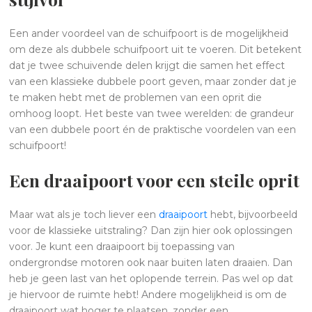
Een ander voordeel van de schuifpoort is de mogelijkheid
om deze als dubbele schuifpoort uit te voeren. Dit betekent
dat je twee schuivende delen krijgt die samen het effect
van een klassieke dubbele poort geven, maar zonder dat je
te maken hebt met de problemen van een oprit die
omhoog loopt. Het beste van twee werelden: de grandeur
van een dubbele poort én de praktische voordelen van een
schuifpoort!
Een draaipoort voor een steile oprit
Maar wat als je toch liever een
draaipoort
hebt, bijvoorbeeld
voor de klassieke uitstraling? Dan zijn hier ook oplossingen
voor. Je kunt een draaipoort bij toepassing van
ondergrondse motoren ook naar buiten laten draaien. Dan
heb je geen last van het oplopende terrein. Pas wel op dat
je hiervoor de ruimte hebt! Andere mogelijkheid is om de
draaipoort wat hoger te plaatsen, zonder een